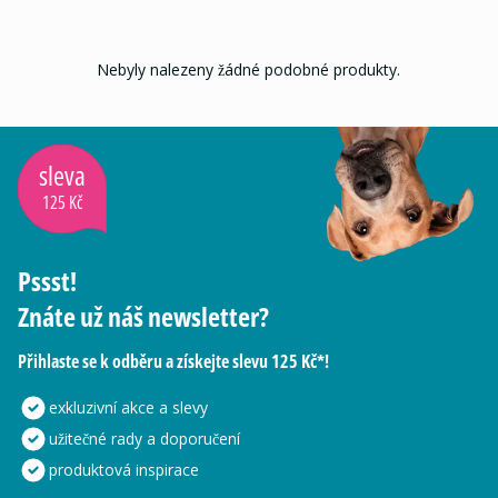
Nebyly nalezeny žádné podobné produkty.
sleva
125 Kč
Pssst!
Znáte už náš newsletter?
Přihlaste se k odběru a získejte slevu 125 Kč*!
exkluzivní akce a slevy
užitečné rady a doporučení
produktová inspirace