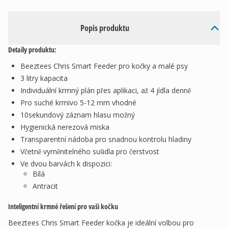
Popis produktu
Detaily produktu:
Beeztees Chris Smart Feeder pro kočky a malé psy
3 litry kapacita
Individuální krmný plán přes aplikaci, až 4 jídla denně
Pro suché krmivo 5-12 mm vhodné
10sekundový záznam hlasu možný
Hygienická nerezová miska
Transparentní nádoba pro snadnou kontrolu hladiny
Včetně vyměnitelného sušidla pro čerstvost
Ve dvou barvách k dispozici:
Bílá
Antracit
Inteligentní krmné řešení pro vaši kočku
Beeztees Chris Smart Feeder kočka je ideální volbou pro