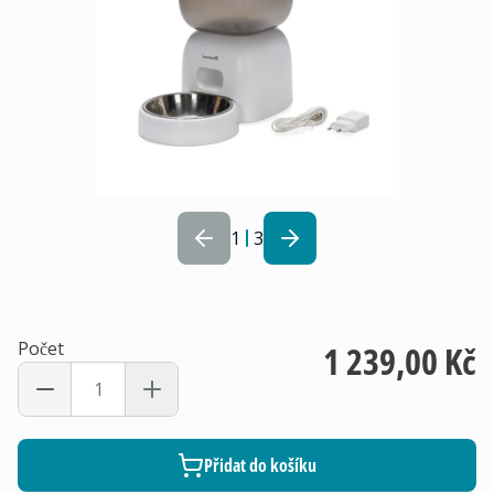
1
3
Počet
1 239,00 Kč
Přidat do košíku