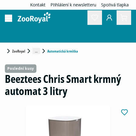
Kontakt
Přihlášení k newsletteru
Spořivá tlapka
...
ZooRoyal
Automatická krmítka
Poslední kusy
Beeztees Chris Smart krmný
automat 3 litry