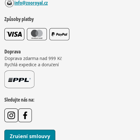
info@zooroyal.cz
Způsoby platby
Doprava
Doprava zdarma nad 999 Kč
Rychlá expedice a doručení
Sledujte nás na:
Zrušení smlouvy