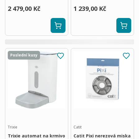
2 479,00 Kč
1 239,00 Kč
Poslední kusy
Trixie
Catit
Trixie automat na krmivo
Catit Pixi nerezová miska