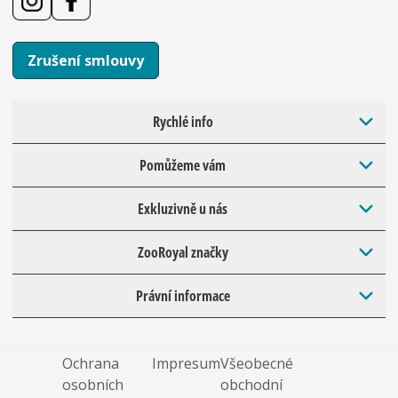
Zrušení smlouvy
Rychlé info
Pomůžeme vám
Exkluzivně u nás
ZooRoyal značky
Právní informace
Ochrana
Impresum
Všeobecné
osobních
obchodní