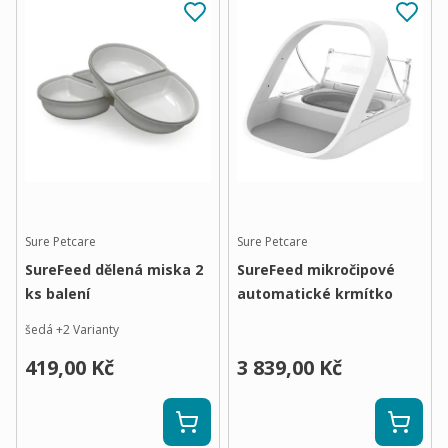
Sure Petcare
Sure Petcare
SureFeed dělená miska 2
SureFeed mikročipové
ks balení
automatické krmítko
šedá
+
2
Varianty
419,00 Kč
3 839,00 Kč