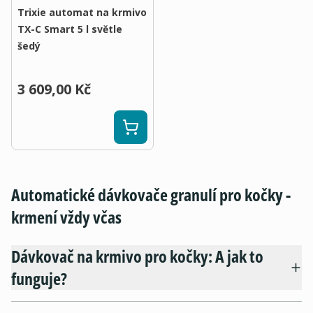
Trixie automat na krmivo
TX-C Smart 5 l světle
šedý
3 609,00 Kč
Automatické dávkovače granulí pro kočky -
krmení vždy včas
Dávkovač na krmivo pro kočky: A jak to
funguje?