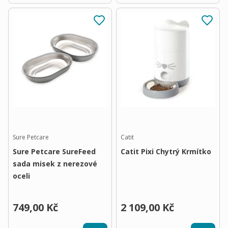
Sure Petcare
Catit
Sure Petcare SureFeed
Catit Pixi Chytrý Krmítko
sada misek z nerezové
oceli
749,00 Kč
2 109,00 Kč