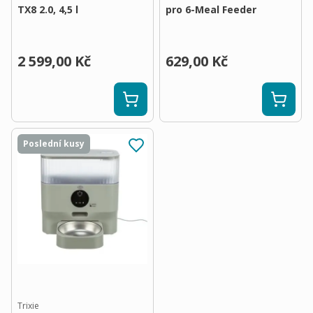
TX8 2.0, 4,5 l
pro 6-Meal Feeder
2 599,00 Kč
629,00 Kč
Poslední kusy
Trixie