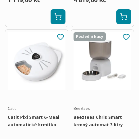
Poslední kusy
Catit
Beeztees
Catit Pixi Smart 6-Meal
Beeztees Chris Smart
automatické krmítko
krmný automat 3 litry