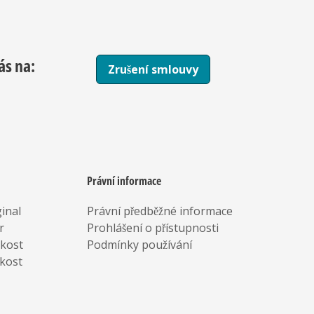
ás na:
Zrušení smlouvy
Právní informace
inal
Právní předběžné informace
r
Prohlášení o přístupnosti
rkost
Podmínky používání
kost