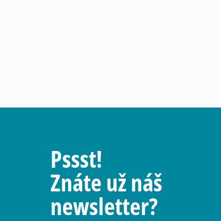
Pssst!
Znáte už náš
newsletter?