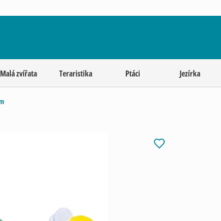
Malá zvířata
Teraristika
Ptáci
Jezírka
em