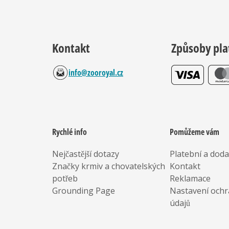
Kontakt
Způsoby pla
info@zooroyal.cz
Rychlé info
Pomůžeme vám
Nejčastější dotazy
Platební a dod
Značky krmiv a chovatelských
Kontakt
potřeb
Reklamace
Grounding Page
Nastavení ochr
údajů