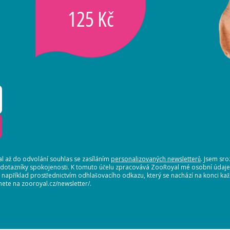
125 Kč
 až do odvolání souhlas se zasíláním
personalizovaných newsletterů
. Jsem sr
 dotazníky spokojenosti. K tomuto účelu zpracovává ZooRoyal mé osobní údaje. 
, například prostřednictvím odhlašovacího odkazu, který se nachází na konci 
nete na zooroyal.cz/newsletter/.