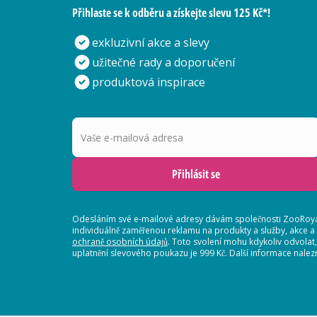
Přihlaste se k odběru a získejte slevu 125 Kč*!
exkluzivní akce a slevy
užitečné rady a doporučení
produktová inspirace
Vaše e-mailová adresa
Přihlásit se
Odesláním své e-mailové adresy dávám společnosti ZooRoyal
individuálně zaměřenou reklamu na produkty a služby, akce a
ochraně osobních údajů
. Toto svolení mohu kdykoliv odvolat
uplatnění slevového poukazu je 999 Kč. Další informace nalez