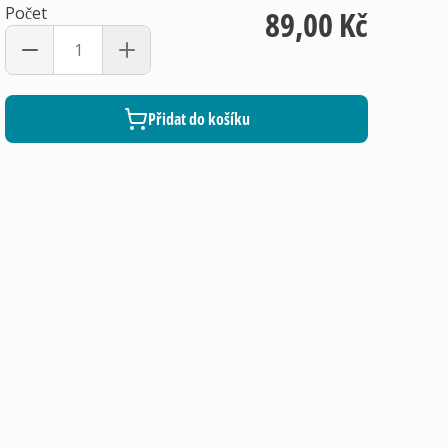
Počet
89,00 Kč
Přidat do košíku