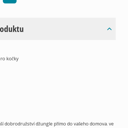
roduktu
pro kočky
ší dobrodružství džungle přímo do vašeho domova. ve