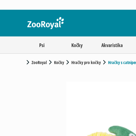
Psi
Kočky
Akvaristika
ZooRoyal
Kočky
Hračky pro kočky
Hračky s catnip