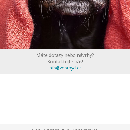
Máte dotazy nebo návrhy?
Kontaktujte nás!
info@zooroyal.cz