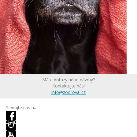
Máte dotazy nebo návrhy?
Kontaktujte nás!
info@zooroyal.cz
Sledujte nás na: