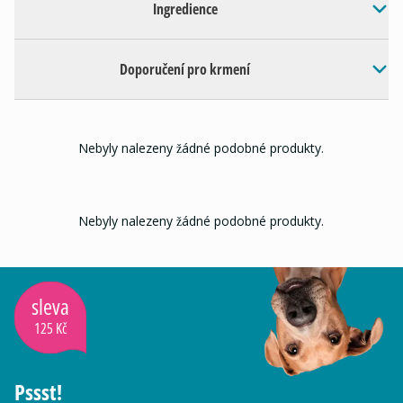
Ingredience
Doporučení pro krmení
Nebyly nalezeny žádné podobné produkty.
Nebyly nalezeny žádné podobné produkty.
sleva
125 Kč
Pssst!