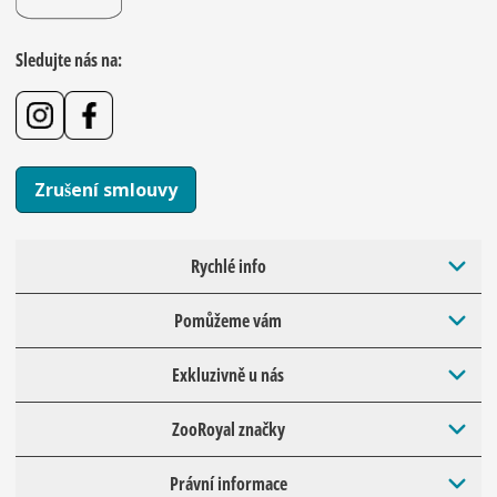
Sledujte nás na:
Zrušení smlouvy
Rychlé info
Pomůžeme vám
Exkluzivně u nás
ZooRoyal značky
Právní informace