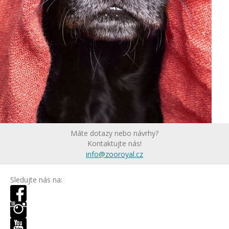
Máte dotazy nebo návrhy?
Kontaktujte nás!
info@zooroyal.cz
Sledujte nás na: