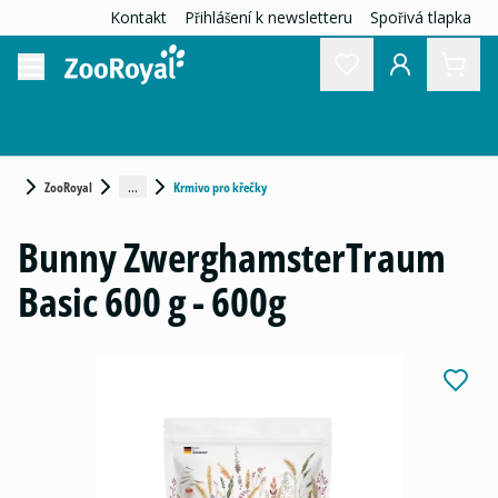
Kontakt
Přihlášení k newsletteru
Spořivá tlapka
...
ZooRoyal
Krmivo pro křečky
Bunny ZwerghamsterTraum
Basic 600 g - 600g