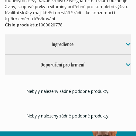
moučnými červy. Každé krmivo ZwerghamsterTraum obsahuje
živiny, stopové prvky a vitamíny potřebné pro kompletní výživu.
Kvalitní složky mají křečci obzvláště rádi – ke konzumaci i
k přirozenému křečkování.
Číslo produktu:
1000020778
Ingredience
Doporučení pro krmení
Nebyly nalezeny žádné podobné produkty.
Nebyly nalezeny žádné podobné produkty.