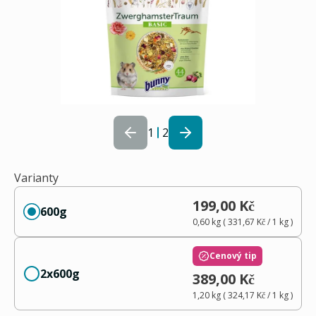
1
2
Varianty
199,00 Kč
600g
0,60 kg
(
331,67 Kč
/ 1
kg
)
Cenový tip
2x600g
389,00 Kč
1,20 kg
(
324,17 Kč
/ 1
kg
)