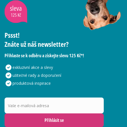
sleva
125 Kč
Pssst!
Znáte už náš newsletter?
Přihlaste se k odběru a získejte slevu 125 Kč*!
exkluzivní akce a slevy
užitečné rady a doporučení
produktová inspirace
Vaše e-mailová adresa
Přihlásit se