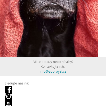
Máte dotazy nebo návrhy?
Kontaktujte nás!
info@zooroyal.cz
Sledujte nás na: