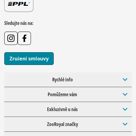
Sledujte nás na:
Zrušení smlouvy
Rychlé info
Pomůžeme vám
Exkluzivně u nás
ZooRoyal značky