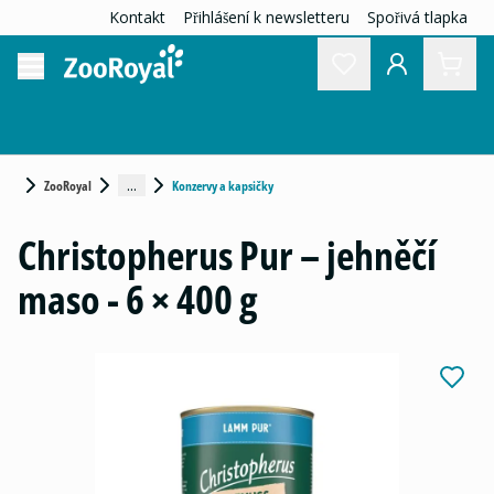
Kontakt
Přihlášení k newsletteru
Spořivá tlapka
...
ZooRoyal
Konzervy a kapsičky
Christopherus Pur – jehněčí
maso - 6 × 400 g