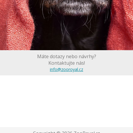
Máte dotazy nebo návrhy?
Kontaktujte nás!
info@zooroyal.cz