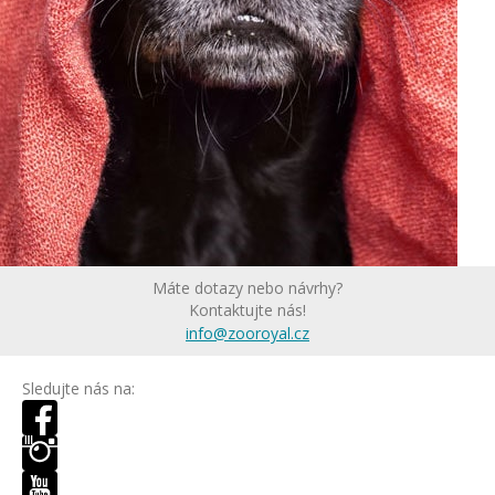
Máte dotazy nebo návrhy?
Kontaktujte nás!
info@zooroyal.cz
Sledujte nás na: