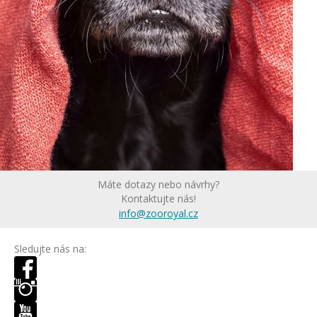
Máte dotazy nebo návrhy?
Kontaktujte nás!
info@zooroyal.cz
Sledujte nás na: