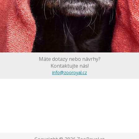
Máte dotazy nebo návrhy?
Kontaktujte nás!
info@zooroyal.cz