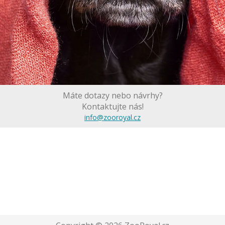
Máte dotazy nebo návrhy?
Kontaktujte nás!
info@zooroyal.cz