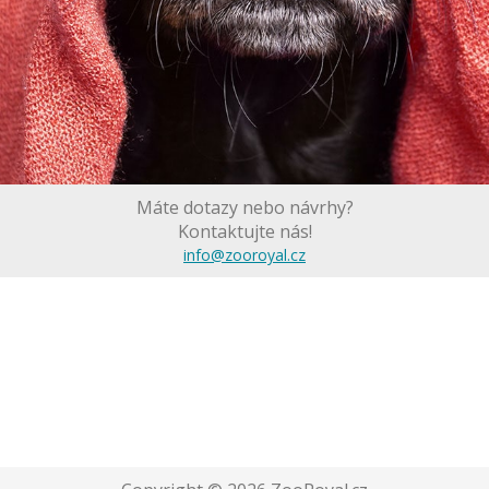
Máte dotazy nebo návrhy?
Kontaktujte nás!
info@zooroyal.cz