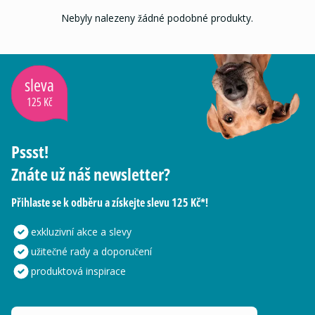
Nebyly nalezeny žádné podobné produkty.
sleva
125 Kč
Pssst!
Znáte už náš newsletter?
Přihlaste se k odběru a získejte slevu 125 Kč*!
exkluzivní akce a slevy
užitečné rady a doporučení
produktová inspirace
Vaše e-mailová adresa