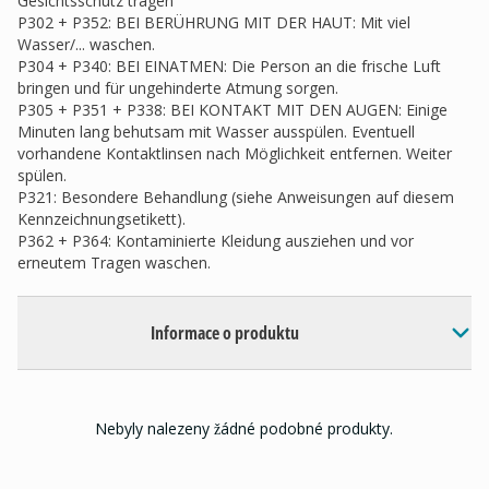
Gesichtsschutz tragen
P302 + P352: BEI BERÜHRUNG MIT DER HAUT: Mit viel
Wasser/... waschen.
P304 + P340: BEI EINATMEN: Die Person an die frische Luft
bringen und für ungehinderte Atmung sorgen.
P305 + P351 + P338: BEI KONTAKT MIT DEN AUGEN: Einige
Minuten lang behutsam mit Wasser ausspülen. Eventuell
vorhandene Kontaktlinsen nach Möglichkeit entfernen. Weiter
spülen.
P321: Besondere Behandlung (siehe Anweisungen auf diesem
Kennzeichnungsetikett).
P362 + P364: Kontaminierte Kleidung ausziehen und vor
erneutem Tragen waschen.
Informace o produktu
Nebyly nalezeny žádné podobné produkty.