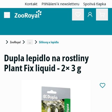
Kontakt
Přihlášení k newsletteru
Spořivá tlapka
...
ZooRoyal
Silikony a lepidla
Dupla lepidlo na rostliny
Plant Fix liquid - 2× 3 g