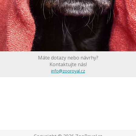
Máte dotazy nebo návrhy?
Kontaktujte nás!
info@zooroyal.cz