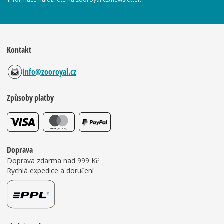
Kontakt
info@zooroyal.cz
Způsoby platby
Doprava
Doprava zdarma nad 999 Kč
Rychlá expedice a doručení