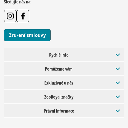
Sledujte nás na:
Zrušení smlouvy
Rychlé info
Pomůžeme vám
Exkluzivně u nás
ZooRoyal značky
Právní informace