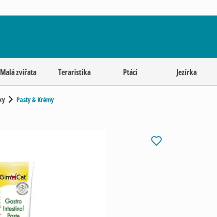
Malá zvířata
Teraristika
Ptáci
Jezírka
ky
Pasty & Krémy