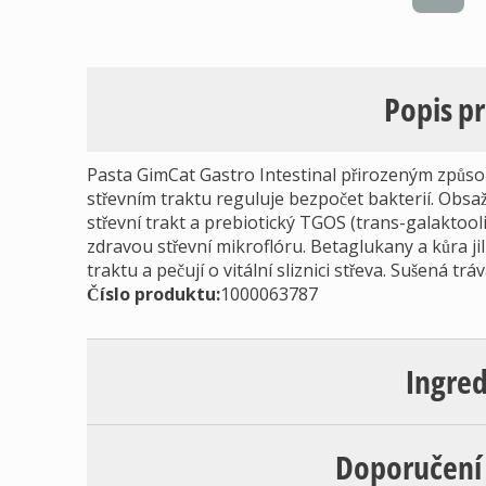
Popis p
Pasta GimCat Gastro Intestinal přirozeným způso
střevním traktu reguluje bezpočet bakterií. Obsaž
střevní trakt a prebiotický TGOS (trans-galaktooli
zdravou střevní mikroflóru. Betaglukany a kůra j
traktu a pečují o vitální sliznici střeva. Sušená tr
Číslo produktu:
1000063787
Ingre
Doporučení