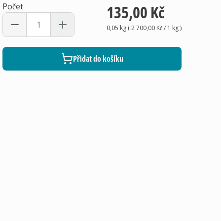
Počet
135,00 Kč
0,05 kg
(
2 700,00 Kč
/ 1
kg
)
Přidat do košíku