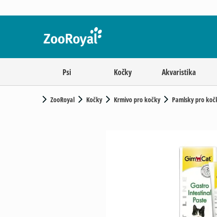
Psi
Kočky
Akvaristika
ZooRoyal
Kočky
Krmivo pro kočky
Pamlsky pro koč