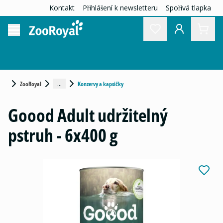
Kontakt
Přihlášení k newsletteru
Spořivá tlapka
...
ZooRoyal
Konzervy a kapsičky
Goood Adult udržitelný
pstruh - 6x400 g