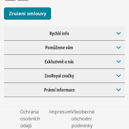
Zrušení smlouvy
Rychlé info
Pomůžeme vám
Exkluzivně u nás
ZooRoyal značky
Právní informace
Ochrana
Impresum
Všeobecné
osobních
obchodní
údajů
podmínky