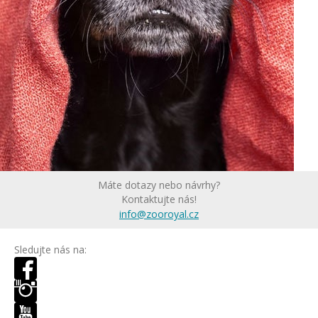
Máte dotazy nebo návrhy?
Kontaktujte nás!
info@zooroyal.cz
Sledujte nás na: