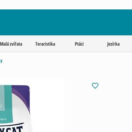
Malá zvířata
Teraristika
Ptáci
Jezírka
ky