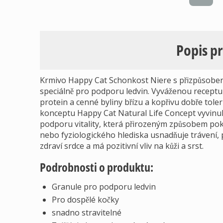
Popis p
Krmivo Happy Cat Schonkost Niere s přizpůsoben
speciálně pro podporu ledvin. Vyváženou recepturu
protein a cenné byliny břízu a kopřivu dobře toler
konceptu Happy Cat Natural Life Concept vyvinuli 
podporu vitality, která přirozeným způsobem pokrý
nebo fyziologického hlediska usnadňuje trávení, 
zdraví srdce a má pozitivní vliv na kůži a srst.
Podrobnosti o produktu:
Granule pro podporu ledvin
Pro dospělé kočky
snadno stravitelné