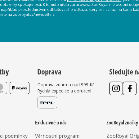
 dotazníky spokojenosti. K tomuto účelu zpracovává ZooRoyal mé osobní údaje. 
, například prostřednictvím odhlašovacího odkazu, který se nachází na konci 
nete na zooroyal.cz/newsletter/.
tby
Doprava
Sledujte n
Doprava zdarma nad 999 Kč
Rychlá expedice a doručení
Exkluzivně u nás
ZooRoyal značky
aci podmínky
Věrnostní program
ZooRoyal Orig