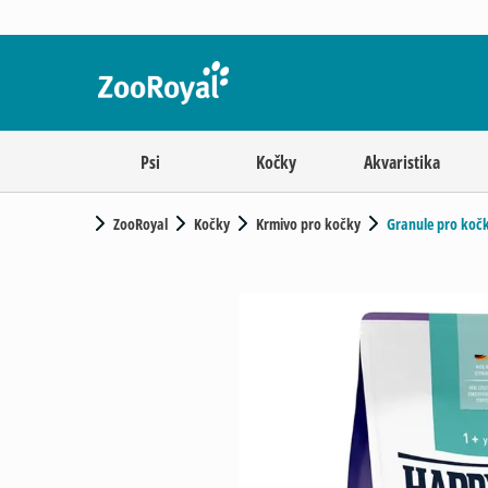
Psi
Kočky
Akvaristika
ZooRoyal
Kočky
Krmivo pro kočky
Granule pro koč