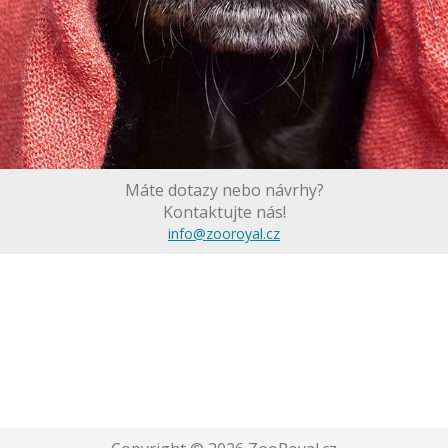
Máte dotazy nebo návrhy?
Kontaktujte nás!
info@zooroyal.cz