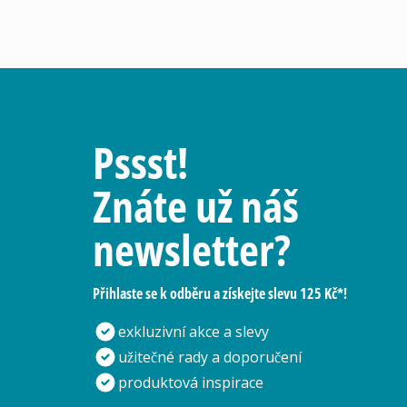
Pssst!
Znáte už náš
newsletter?
Přihlaste se k odběru a získejte slevu 125 Kč*!
exkluzivní akce a slevy
užitečné rady a doporučení
produktová inspirace