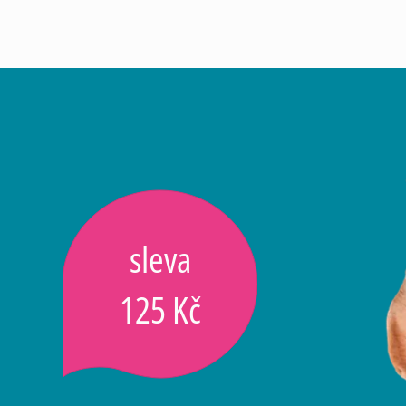
sleva
125 Kč