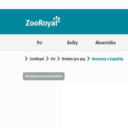
Psi
Kočky
Akvaristika
ZooRoyal
Psi
Krmivo pro psy
Konzervy a kapsičky
Kombinovaná balení