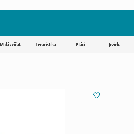
Malá zvířata
Teraristika
Ptáci
Jezírka