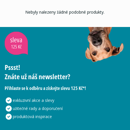
Nebyly nalezeny žádné podobné produkty.
sleva
125 Kč
Pssst!
Znáte už náš newsletter?
Přihlaste se k odběru a získejte slevu 125 Kč*!
exkluzivní akce a slevy
užitečné rady a doporučení
produktová inspirace