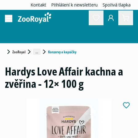
Kontakt
Přihlášení k newsletteru
Spořivá tlapka
...
ZooRoyal
Konzervy a kapsičky
Hardys Love Affair kachna a
zvěřina - 12× 100 g