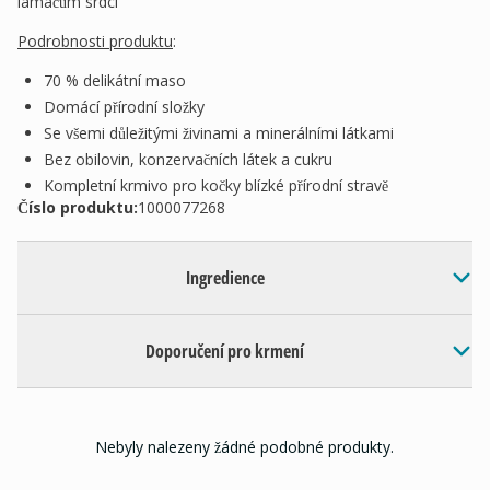
lamačům srdcí
Podrobnosti produktu
:
70 % delikátní maso
Domácí přírodní složky
Se všemi důležitými živinami a minerálními látkami
Bez obilovin, konzervačních látek a cukru
Kompletní krmivo pro kočky blízké přírodní stravě
Číslo produktu:
1000077268
Ingredience
Doporučení pro krmení
Nebyly nalezeny žádné podobné produkty.