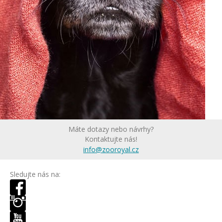
Máte dotazy nebo návrhy?
Kontaktujte nás!
info@zooroyal.cz
Sledujte nás na: