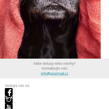
Máte dotazy nebo návrhy?
Kontaktujte nás!
info@zooroyal.cz
Sledujte nás na: