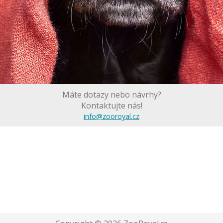
Máte dotazy nebo návrhy?
Kontaktujte nás!
info@zooroyal.cz