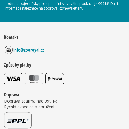
hodnota objednávky pro uplatnění slevového poukazu je 999 Kč. Další
informace naleznete na zooroyal.cz/newsletter/.
Kontakt
info@zooroyal.cz
Způsoby platby
Doprava
Doprava zdarma nad 999 Kč
Rychlá expedice a doručení