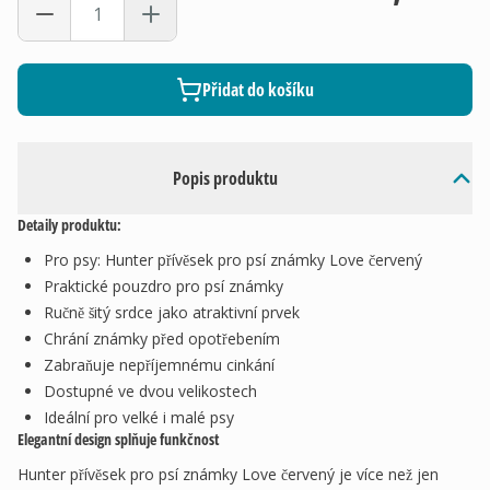
Přidat do košíku
Popis produktu
Detaily produktu:
Pro psy: Hunter přívěsek pro psí známky Love červený
Praktické pouzdro pro psí známky
Ručně šitý srdce jako atraktivní prvek
Chrání známky před opotřebením
Zabraňuje nepříjemnému cinkání
Dostupné ve dvou velikostech
Ideální pro velké i malé psy
Elegantní design splňuje funkčnost
Hunter přívěsek pro psí známky Love červený je více než jen