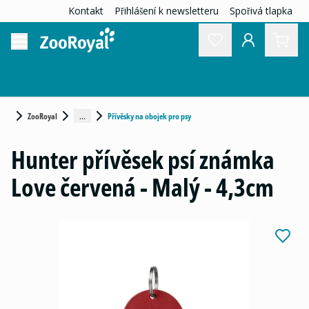
Kontakt
Přihlášení k newsletteru
Spořivá tlapka
...
ZooRoyal
Přívěsky na obojek pro psy
Hunter přívěsek psí známka
Love červená - Malý - 4,3cm