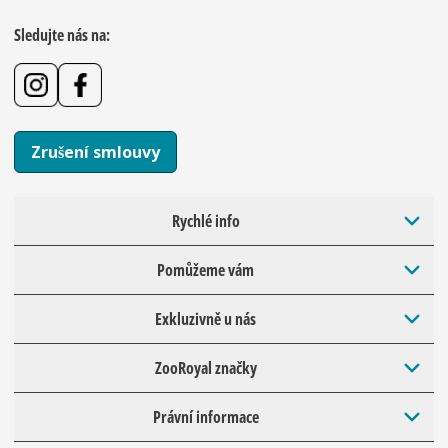
Sledujte nás na:
Zrušení smlouvy
Rychlé info
Pomůžeme vám
Exkluzivně u nás
ZooRoyal značky
Právní informace