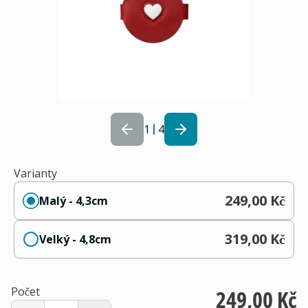
1
4
Varianty
249,00 Kč
Malý - 4,3cm
319,00 Kč
Velký - 4,8cm
Počet
249,00 Kč