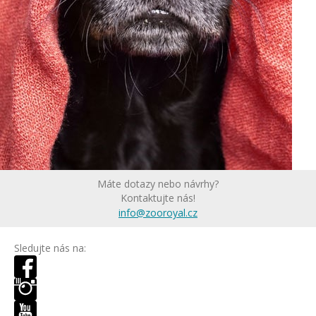
Máte dotazy nebo návrhy?
Kontaktujte nás!
info@zooroyal.cz
Sledujte nás na: