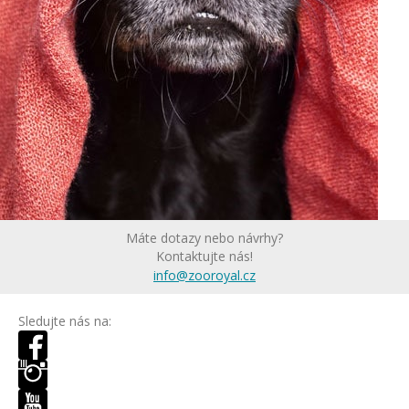
Máte dotazy nebo návrhy?
Kontaktujte nás!
info@zooroyal.cz
Sledujte nás na: