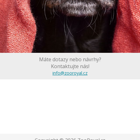
Máte dotazy nebo návrhy?
Kontaktujte nás!
info@zooroyal.cz