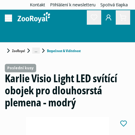
Kontakt
Přihlášení k newsletteru
Spořivá tlapka
...
ZooRoyal
Bezpečnost & Viditelnost
Poslední kusy
Karlie Visio Light LED svítící
obojek pro dlouhosrstá
plemena - modrý