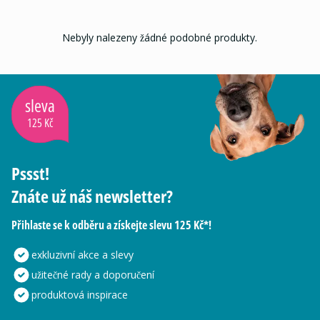
Nebyly nalezeny žádné podobné produkty.
sleva
125 Kč
Pssst!
Znáte už náš newsletter?
Přihlaste se k odběru a získejte slevu 125 Kč*!
exkluzivní akce a slevy
užitečné rady a doporučení
produktová inspirace