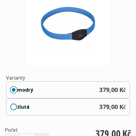
Varianty
379,00 Kč
modrý
379,00 Kč
žlutá
Počet
379,00 Kč