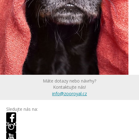
Máte dotazy nebo návrhy?
Kontaktujte nás!
info@zooroyal.cz
Sledujte nás na: