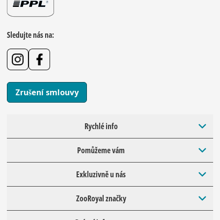
Sledujte nás na:
Zrušení smlouvy
Rychlé info
Pomůžeme vám
Exkluzivně u nás
ZooRoyal značky