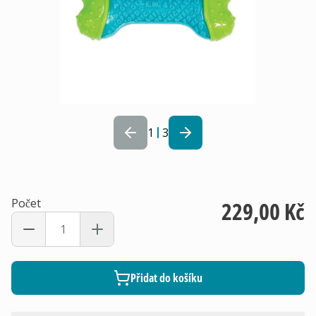
1
3
Počet
229,00 Kč
Přidat do košíku