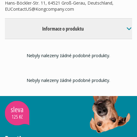
Hans-Böckler-Str. 11, 64521 Groß-Gerau, Deutschland,
EUContactUS@Kongcompany.com
Informace o produktu
Nebyly nalezeny žádné podobné produkty.
Nebyly nalezeny žádné podobné produkty.
sleva
125 Kč