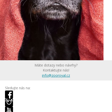
Máte dotazy nebo návrhy?
Kontaktujte nás!
info@zooroyal.cz
Sledujte nás na: