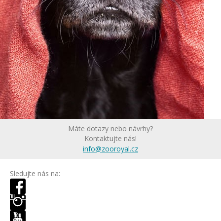
Máte dotazy nebo návrhy?
Kontaktujte nás!
info@zooroyal.cz
Sledujte nás na: