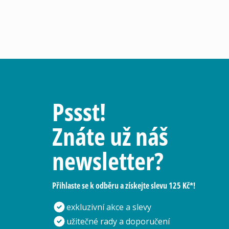
Pssst!
Znáte už náš
newsletter?
Přihlaste se k odběru a získejte slevu 125 Kč*!
exkluzivní akce a slevy
užitečné rady a doporučení