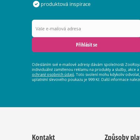
produktová inspirace
Vaše e-mailová adresa
Přihlásit se
Odesláním své e-mailové adresy dávám společnosti ZooRoyal
individuálně zaměřenou reklamu na produkty a služby, akce a
ochraně osobních údajů
. Toto svolení mohu kdykoliv odvolat
uplatnění slevového poukazu je 999 Kč. Další informace nalez
Kontakt
Způsoby pla