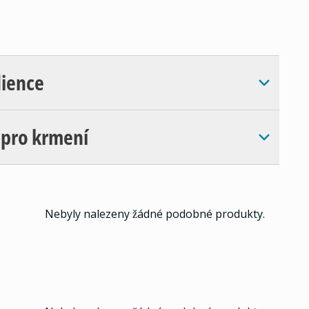
dience
 pro krmení
Nebyly nalezeny žádné podobné produkty.