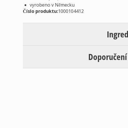
vyrobeno v Německu
Číslo produktu:
1000104412
Ingre
Doporučení