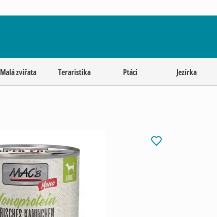
Malá zvířata
Teraristika
Ptáci
Jezírka