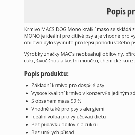
Popis p
Krmivo MACS DOG Mono králičí maso se skládá z 
MONO je ideální pro citlivé psy a je vhodné pro v
obilovin bylo vyvinuto pro lepší pohodu vašeho p
Výrobky značky MAC's neobsahují obiloviny, příro
cukr, živočišnou a kostní moučku, chemické konzer
Popis produktu:
Základní krmivo pro dospělé psy
Vysoce kvalitní krmivo v konzervě s jediným zd
S obsahem masa 99 %
Vhodné také pro psy s alergiemi
Ideální volba pro vylučovací dietu
Bez přídavku obilovin a cukru
Bez umělých přísad