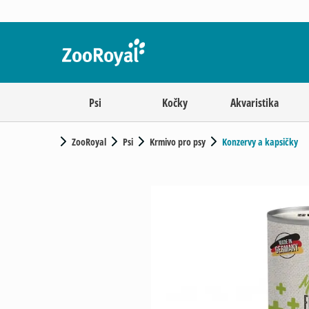
Psi
Kočky
Akvaristika
ZooRoyal
Psi
Krmivo pro psy
Konzervy a kapsičky