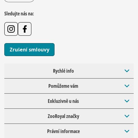
Sledujte nás na:
Zrušení smlouvy
Rychlé info
Pomůžeme vám
Exkluzivně u nás
ZooRoyal značky
Právní informace