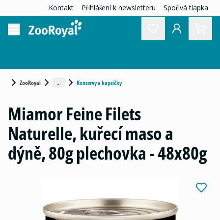
Kontakt
Přihlášení k newsletteru
Spořivá tlapka
...
ZooRoyal
Konzervy a kapsičky
Miamor Feine Filets
Naturelle, kuřecí maso a
dýně, 80g plechovka - 48x80g