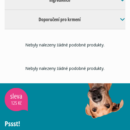
Ingredience
Doporučení pro krmení
Nebyly nalezeny žádné podobné produkty.
Nebyly nalezeny žádné podobné produkty.
sleva
125 Kč
Pssst!