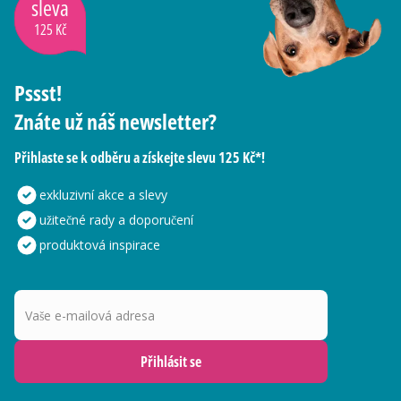
sleva
125 Kč
Pssst!
Znáte už náš newsletter?
Přihlaste se k odběru a získejte slevu 125 Kč*!
exkluzivní akce a slevy
užitečné rady a doporučení
produktová inspirace
Vaše e-mailová adresa
Přihlásit se