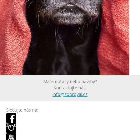
Máte dotazy nebo návrhy?
Kontaktujte nás!
info@zooroyal.cz
Sledujte nás na: