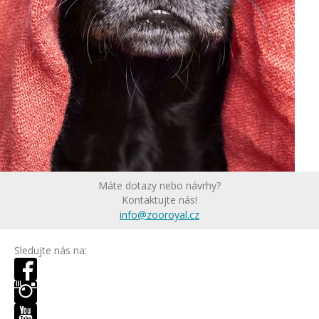
Máte dotazy nebo návrhy?
Kontaktujte nás!
info@zooroyal.cz
Sledujte nás na: