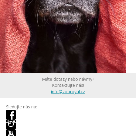
Máte dotazy nebo návrhy?
Kontaktujte nás!
info@zooroyal.cz
Sledujte nás na: