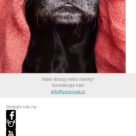
Máte dotazy nebo návrhy?
Kontaktujte nás!
info@zooroyal.cz
Sledujte nás na: