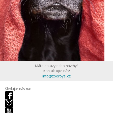
Máte dotazy nebo návrhy?
Kontaktujte nás!
info@zooroyal.cz
Sledujte nás na: