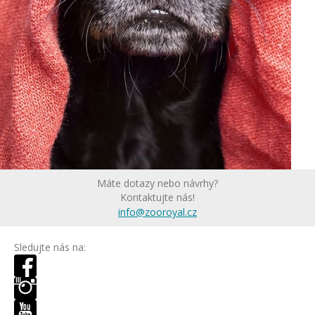
Máte dotazy nebo návrhy?
Kontaktujte nás!
info@zooroyal.cz
Sledujte nás na: