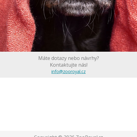
Máte dotazy nebo návrhy?
Kontaktujte nás!
info@zooroyal.cz