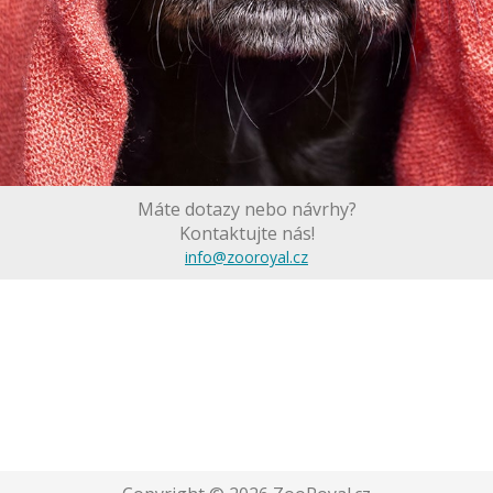
Máte dotazy nebo návrhy?
Kontaktujte nás!
info@zooroyal.cz