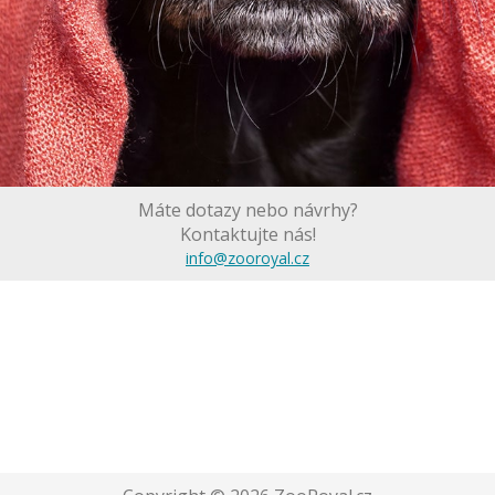
Máte dotazy nebo návrhy?
Kontaktujte nás!
info@zooroyal.cz